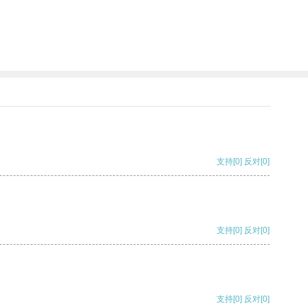
支持
[0]
反对
[0]
支持
[0]
反对
[0]
支持
[0]
反对
[0]