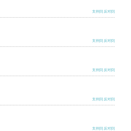
支持
[0]
反对
[0]
支持
[0]
反对
[0]
支持
[0]
反对
[0]
支持
[0]
反对
[0]
支持
[0]
反对
[0]