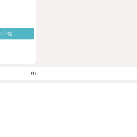
PC下载
排行