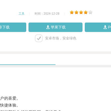
工具
|
时间：2024-12-28
|
卓下载
苹果下载
安卓市场，安全绿色
户的喜爱。
快捷体验。