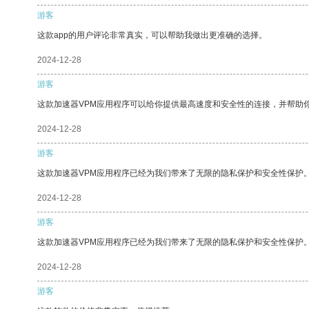
游客
这款app的用户评论非常真实，可以帮助我做出更准确的选择。
2024-12-28
游客
这款加速器VPM应用程序可以给你提供最高速度和安全性的连接，并帮助
2024-12-28
游客
这款加速器VPM应用程序已经为我们带来了无限的隐私保护和安全性保护
2024-12-28
游客
这款加速器VPM应用程序已经为我们带来了无限的隐私保护和安全性保护
2024-12-28
游客