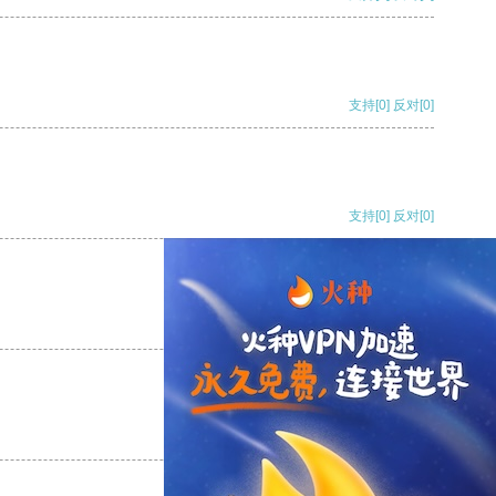
支持
[0]
反对
[0]
支持
[0]
反对
[0]
支持
[0]
反对
[0]
支持
[0]
反对
[0]