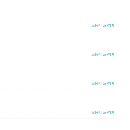
支持
[0]
反对
[0]
支持
[0]
反对
[0]
支持
[0]
反对
[0]
支持
[0]
反对
[0]