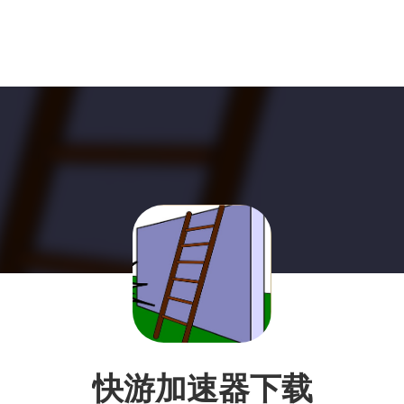
快游加速器下载