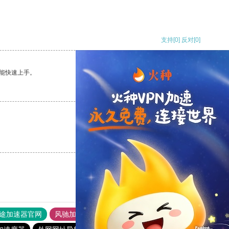
支持
[0]
反对
[0]
能快速上手。
支持
[0]
反对
[0]
支持
[0]
反对
[0]
途加速器官网
风驰加速器
旋风加速器