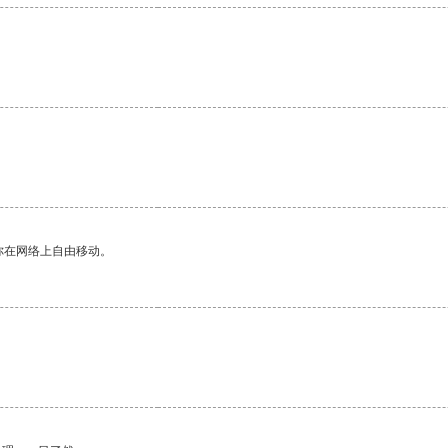
。
你在网络上自由移动。
。