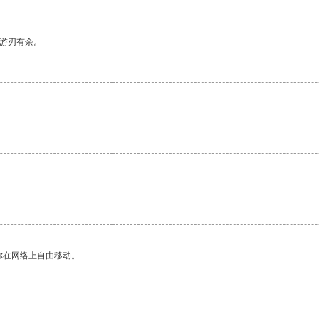
中游刃有余。
你在网络上自由移动。