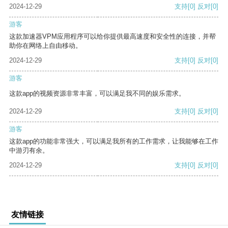
2024-12-29
支持
[0]
反对
[0]
游客
这款加速器VPM应用程序可以给你提供最高速度和安全性的连接，并帮
助你在网络上自由移动。
2024-12-29
支持
[0]
反对
[0]
游客
这款app的视频资源非常丰富，可以满足我不同的娱乐需求。
2024-12-29
支持
[0]
反对
[0]
游客
这款app的功能非常强大，可以满足我所有的工作需求，让我能够在工作
中游刃有余。
2024-12-29
支持
[0]
反对
[0]
友情链接