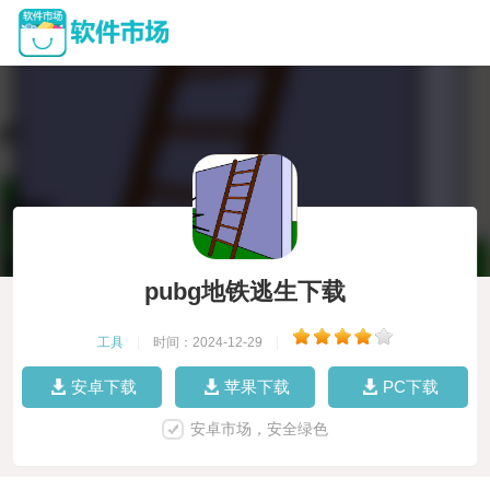
pubg地铁逃生下载
工具
|
时间：2024-12-29
|
安卓下载
苹果下载
PC下载
安卓市场，安全绿色