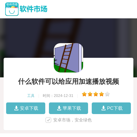
什么软件可以给应用加速播放视频
工具
|
时间：2024-12-31
|
安卓下载
苹果下载
PC下载
安卓市场，安全绿色