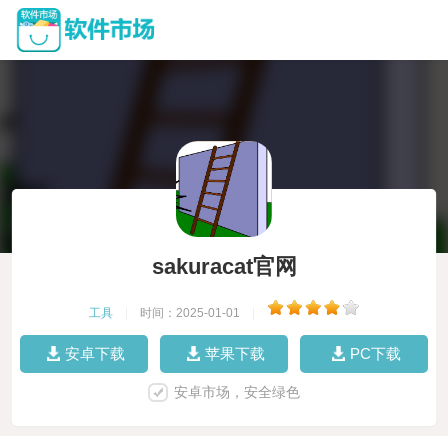
sakuracat官网
工具
|
时间：2025-01-01
|
安卓下载
苹果下载
PC下载
安卓市场，安全绿色