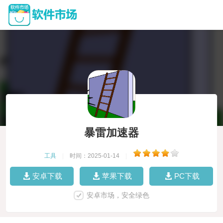
暴雷加速器
工具
|
时间：2025-01-14
|
安卓下载
苹果下载
PC下载
安卓市场，安全绿色