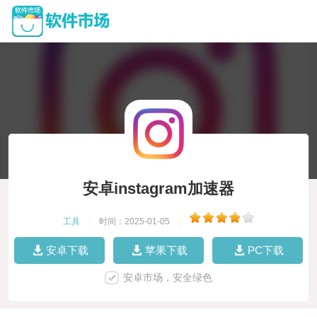
安卓instagram加速器
工具
|
时间：2025-01-05
|
安卓下载
苹果下载
PC下载
安卓市场，安全绿色