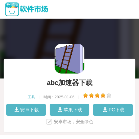
abc加速器下载
工具
|
时间：2025-01-06
|
安卓下载
苹果下载
PC下载
安卓市场，安全绿色