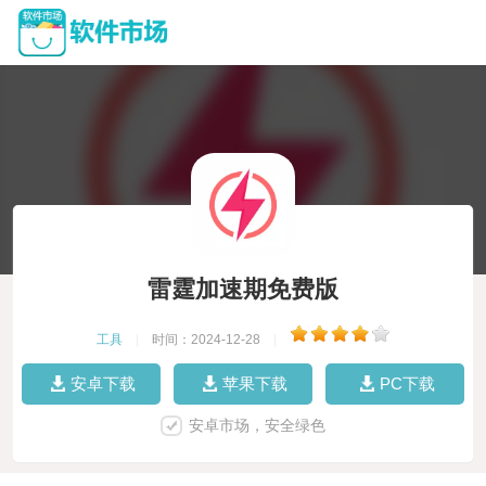
雷霆加速期免费版
工具
|
时间：2024-12-28
|
安卓下载
苹果下载
PC下载
安卓市场，安全绿色