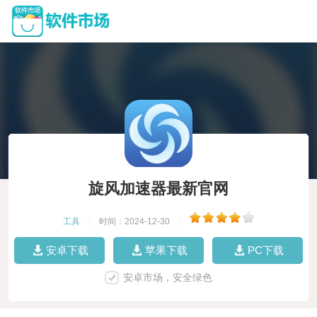
旋风加速器最新官网
工具
|
时间：2024-12-30
|
安卓下载
苹果下载
PC下载
安卓市场，安全绿色