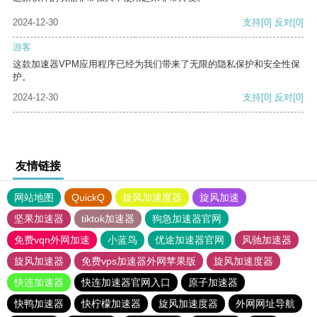
2024-12-30
支持
[0]
反对
[0]
游客
这款加速器VPM应用程序已经为我们带来了无限的隐私保护和安全性保
护。
2024-12-30
支持
[0]
反对
[0]
友情链接
网站地图
QuickQ
旋风加速度器
旋风加速
坚果加速器
tiktok加速器
狗急加速器官网
免费vqn外网加速
小蓝鸟
优途加速器官网
风驰加速器
旋风加速器
免费vps加速器外网苹果版
旋风加速度器
快连加速器
快连加速器官网入口
原子加速器
快鸭加速器
快柠檬加速器
旋风加速度器
外网网址导航