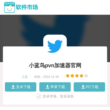
小蓝鸟pvn加速器官网
工具
|
时间：2024-12-30
|
安卓下载
苹果下载
PC下载
安卓市场，安全绿色