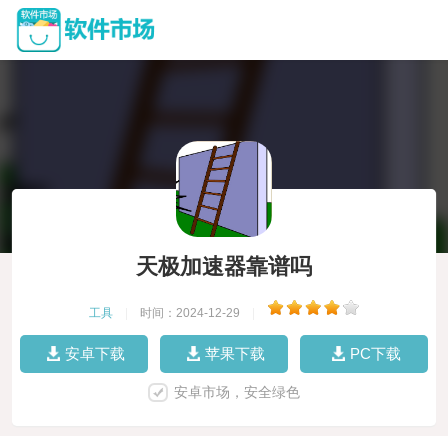
天极加速器靠谱吗
工具
|
时间：2024-12-29
|
安卓下载
苹果下载
PC下载
安卓市场，安全绿色