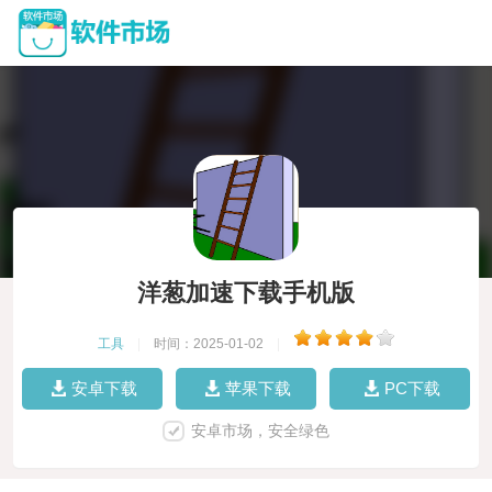
洋葱加速下载手机版
工具
|
时间：2025-01-02
|
安卓下载
苹果下载
PC下载
安卓市场，安全绿色