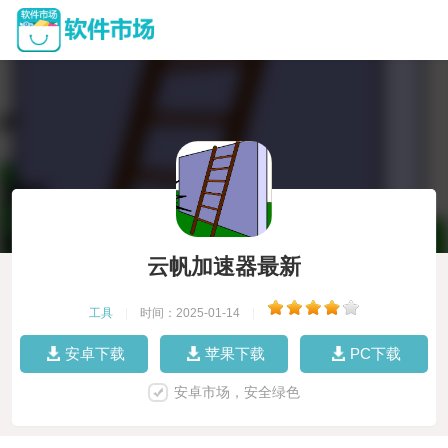
云帆加速器最新
工具
|
时间：2025-01-14
|
安卓下载
苹果下载
PC下载
安卓市场，安全绿色