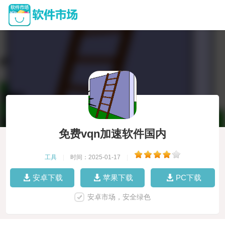
免费vqn加速软件国内
工具
|
时间：2025-01-17
|
安卓下载
苹果下载
PC下载
安卓市场，安全绿色